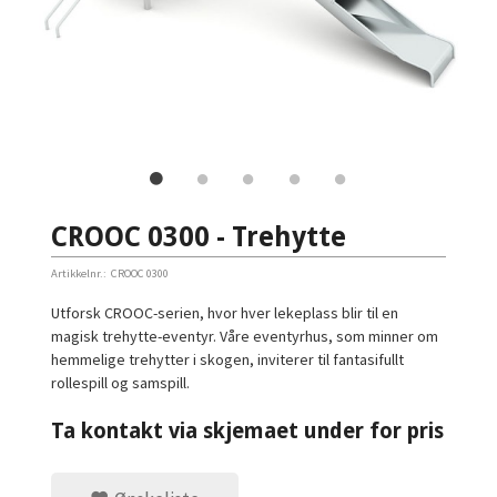
CROOC 0300 - Trehytte
Artikkelnr.:
CROOC 0300
Utforsk CROOC-serien, hvor hver lekeplass blir til en
magisk trehytte-eventyr. Våre eventyrhus, som minner om
hemmelige trehytter i skogen, inviterer til fantasifullt
rollespill og samspill.
Ta kontakt via skjemaet under for pris