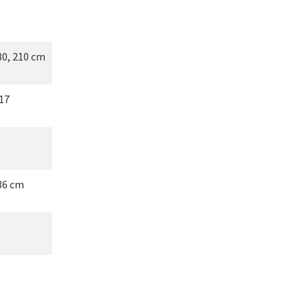
80, 210 cm
17
86 cm