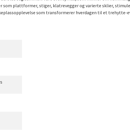
er som plattformer, stiger, klatrevegger og varierte sklier, stim
eplassopplevelse som transformerer hverdagen til et trehytte-e
rs