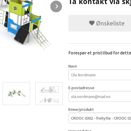
Ta kontakt via sk
Next
Ønskeliste
Forespør et pristilbud for dett
Navn
E-postadresse
Emne/produkt