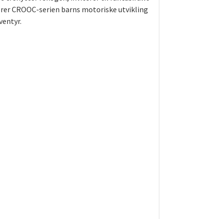
ulerer CROOC-serien barns motoriske utvikling
ventyr.