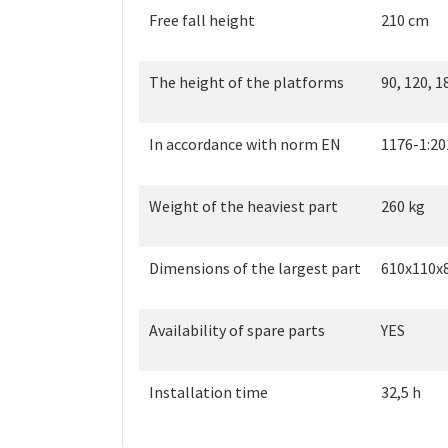
Free fall height
210 cm
The height of the platforms
90, 120, 1
In accordance with norm EN
1176-1:20
Weight of the heaviest part
260 kg
Dimensions of the largest part
610x110x
Availability of spare parts
YES
Installation time
32,5 h