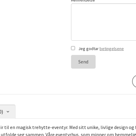
Henvendelse
Jeg godtar
betingelsene
Send
0)
r til en magisk trehytte-eventyr. Med sitt unike, livlige design 
n utfolde seg sammen. Våre eventyrhus, som minner om hemmelige tr