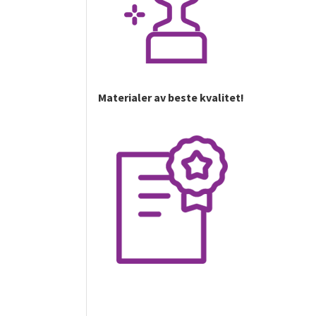
Materialer av beste kvalitet!