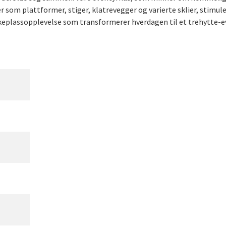
er som plattformer, stiger, klatrevegger og varierte sklier, stim
eplassopplevelse som transformerer hverdagen til et trehytte-e