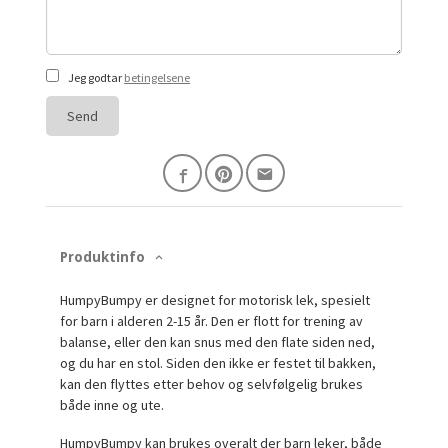
Jeg godtar
betingelsene
Send
Produktinfo
HumpyBumpy er designet for motorisk lek, spesielt
for barn i alderen 2-15 år. Den er flott for trening av
balanse, eller den kan snus med den flate siden ned,
og du har en stol. Siden den ikke er festet til bakken,
kan den flyttes etter behov og selvfølgelig brukes
både inne og ute.
HumpyBumpy kan brukes overalt der barn leker, både