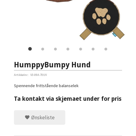
HumppyBumpy Hund
Artikkelnr.:
V3-09A-70UV
Spennende frittstående balanselek
Ta kontakt via skjemaet under for pris
Ønskeliste