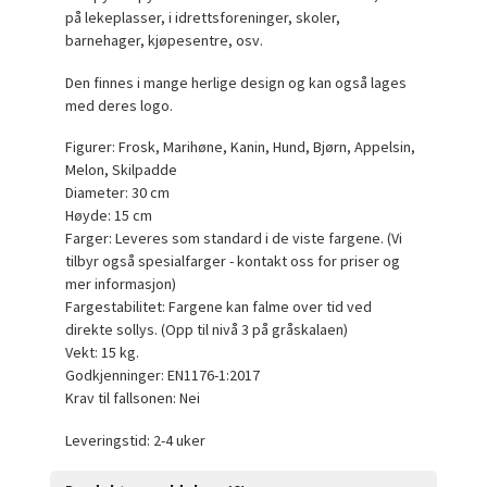
på lekeplasser, i idrettsforeninger, skoler,
barnehager, kjøpesentre, osv.
Den finnes i mange herlige design og kan også lages
med deres logo.
Figurer: Frosk, Marihøne, Kanin, Hund, Bjørn, Appelsin,
Melon, Skilpadde
Diameter: 30 cm
Høyde: 15 cm
Farger: Leveres som standard i de viste fargene. (Vi
tilbyr også spesialfarger - kontakt oss for priser og
mer informasjon)
Fargestabilitet: Fargene kan falme over tid ved
direkte sollys. (Opp til nivå 3 på gråskalaen)
Vekt: 15 kg.
Godkjenninger: EN1176-1:2017
Krav til fallsonen: Nei
Leveringstid: 2-4 uker