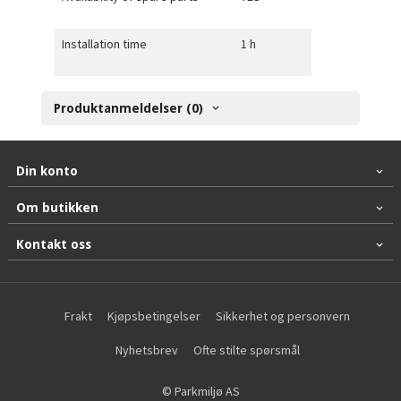
Installation time
1 h
Produktanmeldelser (0)
Din konto
Om butikken
Kontakt oss
Frakt
Kjøpsbetingelser
Sikkerhet og personvern
Nyhetsbrev
Ofte stilte spørsmål
© Parkmiljø AS