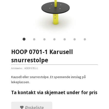
HOOP 0701-1 Karusell
snurrestolpe
Artikkelnr.:
HOOP 0701-1
Kausell eller snurrestolpe. Et spennende innslag på
lekeplassen.
Ta kontakt via skjemaet under for pris
Ønskeliste