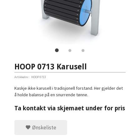
HOOP 0713 Karusell
Artikkelnr.:
HOOP 0713
Kaskje ikke karusell i tradisjonell forstand. Her gjelder det
å holde balanse på en snurrende tønne.
Ta kontakt via skjemaet under for pris
Ønskeliste