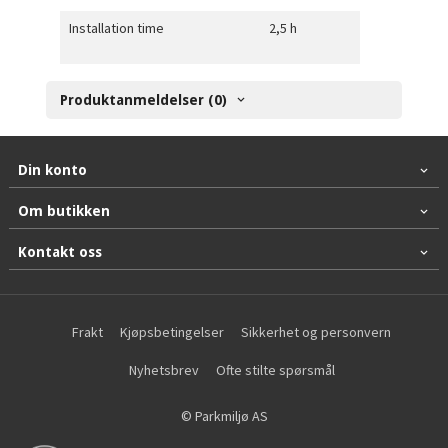
Installation time
2,5 h
Produktanmeldelser (0)
Din konto
Om butikken
Kontakt oss
Frakt
Kjøpsbetingelser
Sikkerhet og personvern
Nyhetsbrev
Ofte stilte spørsmål
© Parkmiljø AS