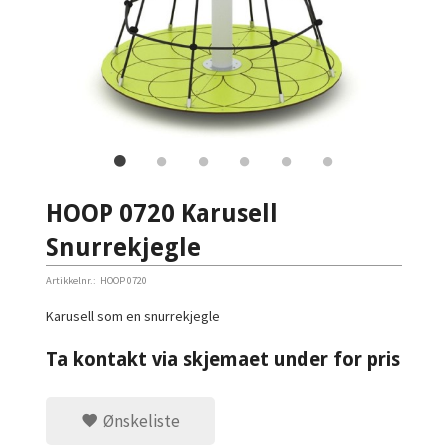
HOOP 0720 Karusell
Snurrekjegle
Artikkelnr.:
HOOP 0720
Karusell som en snurrekjegle
Ta kontakt via skjemaet under for pris
Ønskeliste