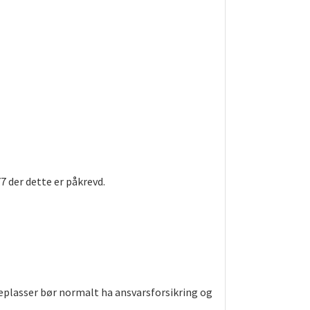
7 der dette er påkrevd.
ekeplasser bør normalt ha ansvarsforsikring og