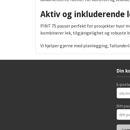
Aktiv og inkluderende 
PINT 75 passer perfekt for prosjekter hvor m
kombinerer lek, tilgjengelighet og robuste kv
Vi hjelper gjerne med planlegging, fallunderla
Din k
E-post
Ditt pa