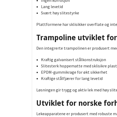
Ingen korrosjon
Lang levetid
Svært høy slitestyrke
Plattformene har sklisikker overflate og inte
Trampoline utviklet for
Den integrerte trampolinen er produsert me
Kraftig galvanisert stålkonstruksjon
Slitesterk hoppematte med sklisikre plas
EPDM-gummikrage for økt sikkerhet
Kraftige stålfjærer for lang levetid
Løsningen gir trygg og aktiv lek med høy slite
Utviklet for norske for
Lekeapparatene er produsert med robuste ma