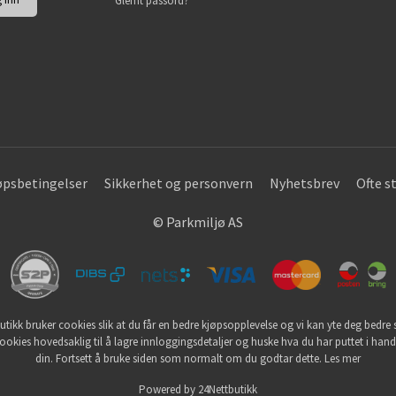
Glemt passord?
øpsbetingelser
Sikkerhet og personvern
Nyhetsbrev
Ofte s
© Parkmiljø AS
utikk bruker cookies slik at du får en bedre kjøpsopplevelse og vi kan yte deg bedre s
ookies hovedsaklig til å lagre innloggingsdetaljer og huske hva du har puttet i han
din. Fortsett å bruke siden som normalt om du godtar dette.
Les mer
Powered by
24Nettbutikk