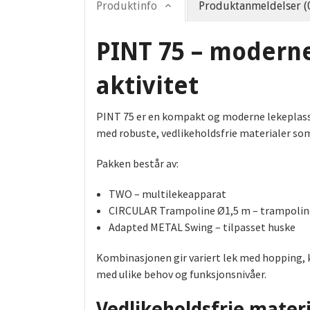
Produktinfo
Produktanmeldelser (
PINT 75 – moderne
aktivitet
PINT 75 er en kompakt og moderne lekeplasspa
med robuste, vedlikeholdsfrie materialer som
Pakken består av:
TWO – multilekeapparat
CIRCULAR Trampoline Ø1,5 m – trampolin
Adapted METAL Swing – tilpasset huske
Kombinasjonen gir variert lek med hopping, k
med ulike behov og funksjonsnivåer.
Vedlikeholdsfrie materi