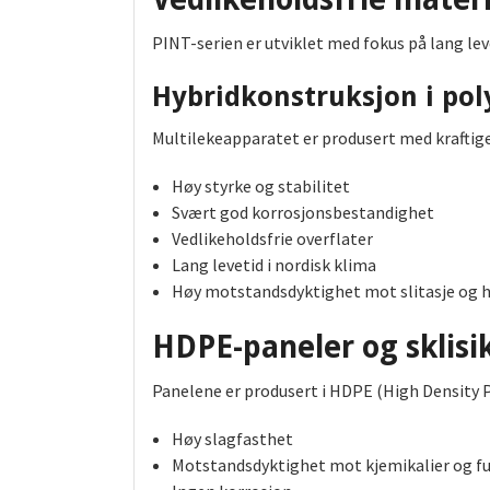
PINT-serien er utviklet med fokus på lang leve
Hybridkonstruksjon i po
Multilekeapparatet er produsert med kraftig
Høy styrke og stabilitet
Svært god korrosjonsbestandighet
Vedlikeholdsfrie overflater
Lang levetid i nordisk klima
Høy motstandsdyktighet mot slitasje og 
HDPE-paneler og sklisi
Panelene er produsert i HDPE (High Density P
Høy slagfasthet
Motstandsdyktighet mot kjemikalier og f