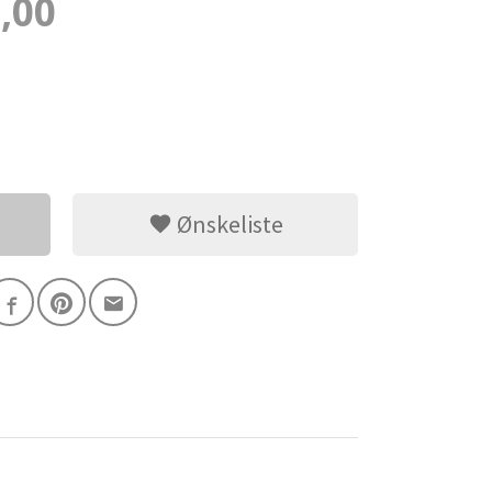
,00
Ønskeliste