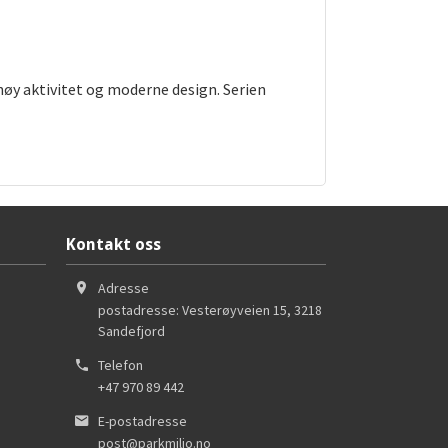
øy aktivitet og moderne design. Serien
Kontakt oss
Adresse
postadresse: Vesterøyveien 15
,
3218
Sandefjord
Telefon
+47 970 89 442
E-postadresse
post@parkmiljo.no