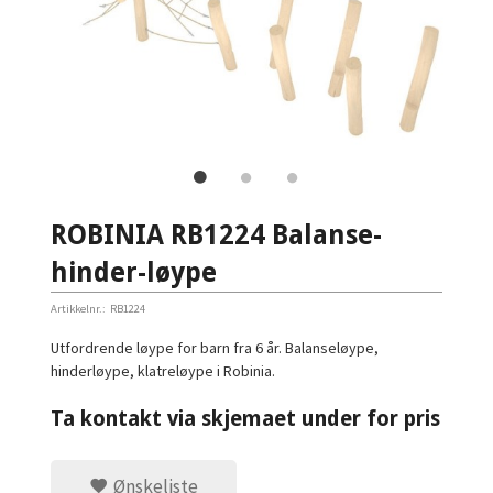
ROBINIA RB1224 Balanse-
hinder-løype
Artikkelnr.:
RB1224
Utfordrende løype for barn fra 6 år. Balanseløype,
hinderløype, klatreløype i Robinia.
Ta kontakt via skjemaet under for pris
Ønskeliste