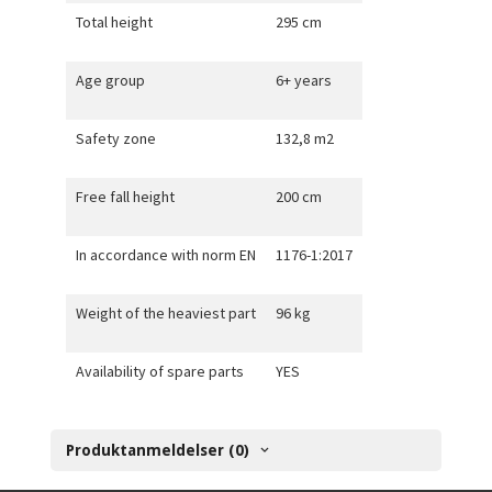
Total height
295 cm
Age group
6+ years
Safety zone
132,8 m2
Free fall height
200 cm
In accordance with norm EN
1176-1:2017
Weight of the heaviest part
96 kg
Availability of spare parts
YES
Produktanmeldelser (0)