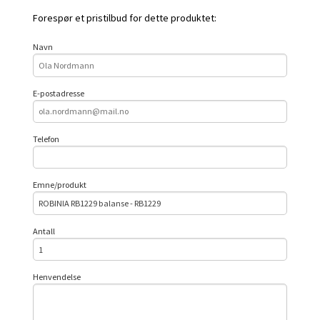
Forespør et pristilbud for dette produktet:
Navn
E-postadresse
Telefon
Emne/produkt
Antall
Henvendelse