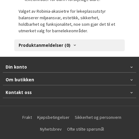
Valget av Robinia-akasietre for lekeplassutstyr
balanserer miljøansvar, estetikk, sikkerhet,
holdbarhet og funksjonalitet, noe som gjør det til et
utmerket valg for barnelekeområder.
Produktanmeldelser (0)
Din konto
Om butikken
Kontakt oss
Frakt
Kjøpsbetingelser
Sikkerhet og personvern
Nyhetsbrev
Ofte stilte spørsmål