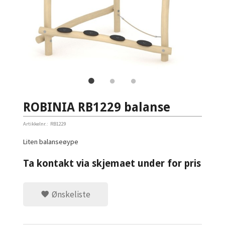
ROBINIA RB1229 balanse
Artikkelnr.:
RB1229
Liten balanseøype
Ta kontakt via skjemaet under for pris
Ønskeliste