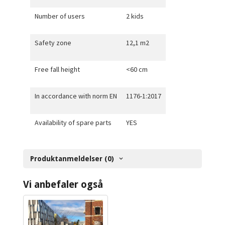
Number of users
2 kids
Safety zone
12,1 m2
Free fall height
<60 cm
In accordance with norm EN
1176-1:2017
Availability of spare parts
YES
Produktanmeldelser (0)
Vi anbefaler også