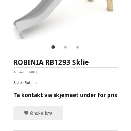
ROBINIA RB1293 Sklie
Artikkelnr.:
RB1293
Sklie i Robinia
Ta kontakt via skjemaet under for pris
Ønskeliste