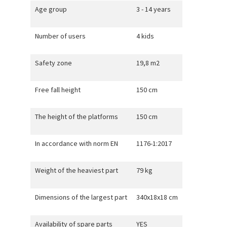
Age group
3 - 14 years
Number of users
4 kids
Safety zone
19,8 m2
Free fall height
150 cm
The height of the platforms
150 cm
In accordance with norm EN
1176-1:2017
Weight of the heaviest part
79 kg
Dimensions of the largest part
340x18x18 cm
Availability of spare parts
YES