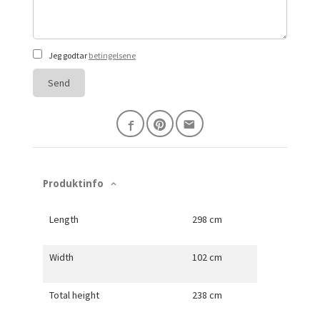
Jeg godtar
betingelsene
Send
Produktinfo
Length
298 cm
Width
102 cm
Total height
238 cm