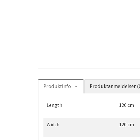
Produktinfo
Produktanmeldelser (
Length
120 cm
Width
120 cm