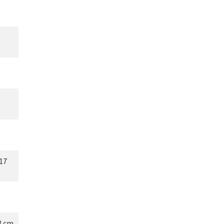
17
8 cm