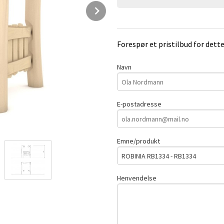
Next
Forespør et pristilbud for dett
Navn
E-postadresse
Emne/produkt
Henvendelse