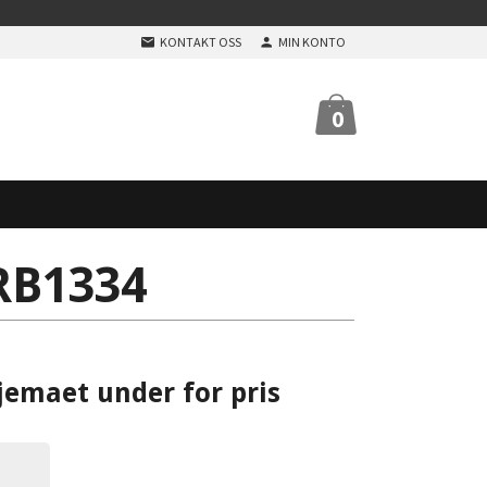
KONTAKT OSS
MIN KONTO
0
RB1334
jemaet under for pris