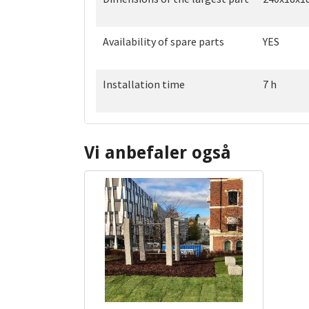
Availability of spare parts
YES
Installation time
7 h
Vi anbefaler også