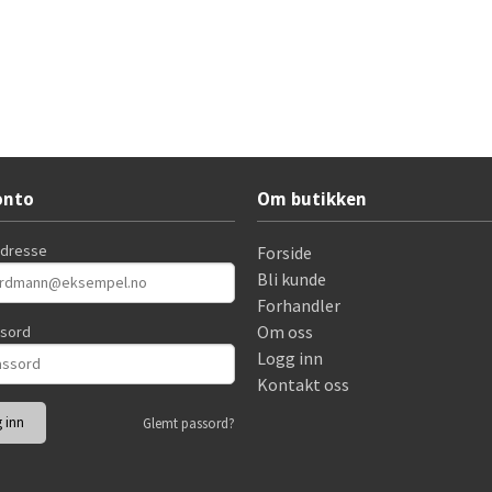
onto
Om butikken
adresse
Forside
Bli kunde
Forhandler
Om oss
ssord
Logg inn
Kontakt oss
Glemt passord?