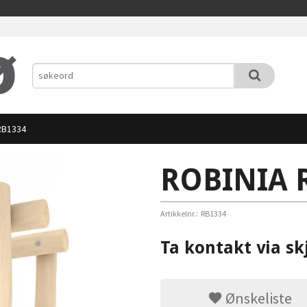
RB1334
ROBINIA 
Artikkelnr.:
RB1334
Ta kontakt via sk
Ønskeliste