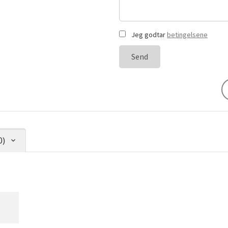
Jeg godtar
betingelsene
Send
0)