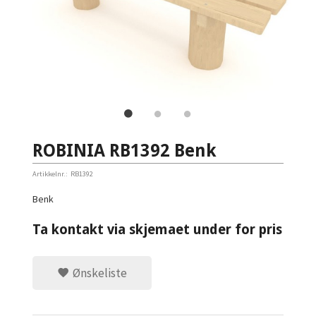
ROBINIA RB1392 Benk
Artikkelnr.:
RB1392
Benk
Ta kontakt via skjemaet under for pris
Ønskeliste