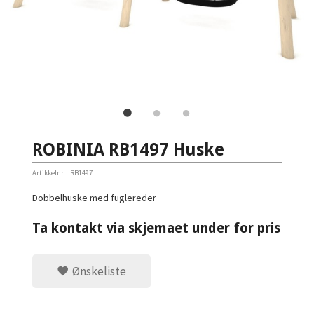
ROBINIA RB1497 Huske
Artikkelnr.:
RB1497
Dobbelhuske med fuglereder
Ta kontakt via skjemaet under for pris
Ønskeliste