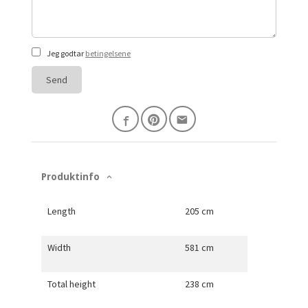
Jeg godtar
betingelsene
Send
Produktinfo
Length
205 cm
Width
581 cm
Total height
238 cm