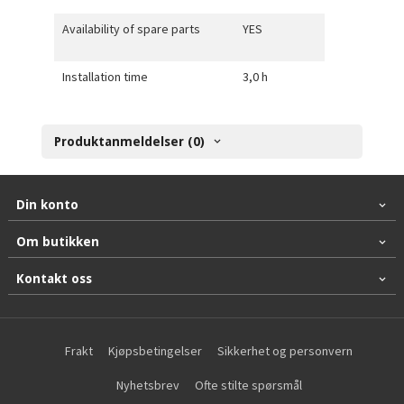
Availability of spare parts
YES
Installation time
3,0 h
Produktanmeldelser (0)
Din konto
Om butikken
Kontakt oss
Frakt
Kjøpsbetingelser
Sikkerhet og personvern
Nyhetsbrev
Ofte stilte spørsmål