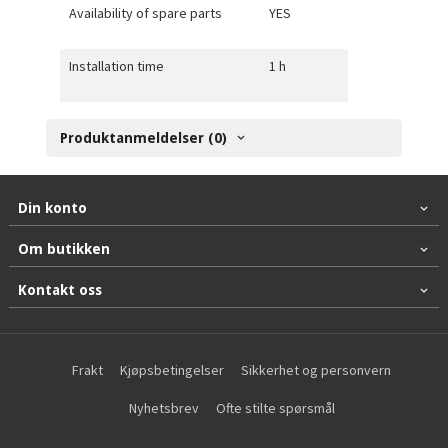
Availability of spare parts
YES
Installation time
1 h
Produktanmeldelser (0)
Din konto
Om butikken
Kontakt oss
Frakt
Kjøpsbetingelser
Sikkerhet og personvern
Nyhetsbrev
Ofte stilte spørsmål