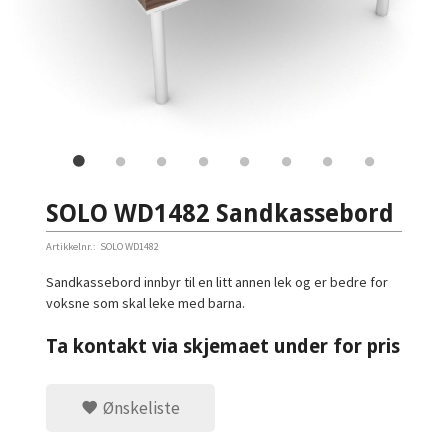
SOLO WD1482 Sandkassebord
Artikkelnr.:
SOLO WD1482
Sandkassebord innbyr til en litt annen lek og er bedre for
voksne som skal leke med barna.
Ta kontakt via skjemaet under for pris
Ønskeliste