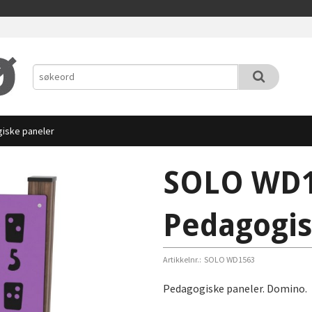
iske paneler
SOLO WD
Pedagogis
Artikkelnr.:
SOLO WD1563
Pedagogiske paneler. Domino.