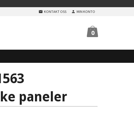
KONTAKT OSS
MIN KONTO
0
1563
ke paneler