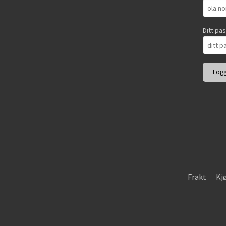
Ditt pa
Frakt
Kj