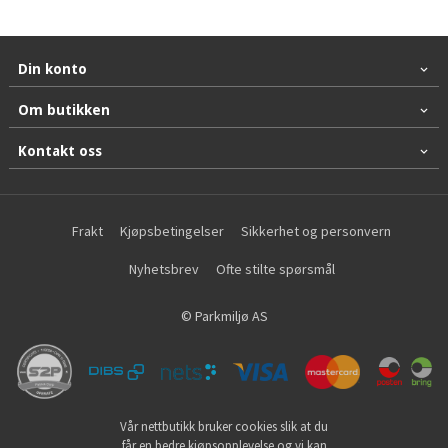
Din konto
Om butikken
Kontakt oss
Frakt
Kjøpsbetingelser
Sikkerhet og personvern
Nyhetsbrev
Ofte stilte spørsmål
© Parkmiljø AS
Vår nettbutikk bruker cookies slik at du
får en bedre kjøpsopplevelse og vi kan