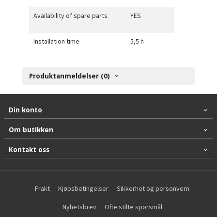
Availability of spare parts
YES
Installation time
5,5 h
Produktanmeldelser (0)
Din konto
Om butikken
Kontakt oss
Frakt
Kjøpsbetingelser
Sikkerhet og personvern
Nyhetsbrev
Ofte stilte spørsmål