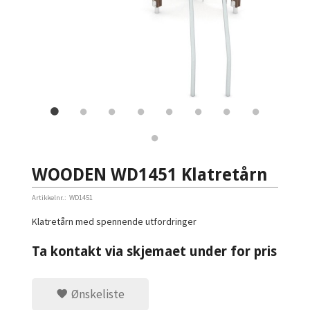
WOODEN WD1451 Klatretårn
Artikkelnr.:
WD1451
Klatretårn med spennende utfordringer
Ta kontakt via skjemaet under for pris
Ønskeliste