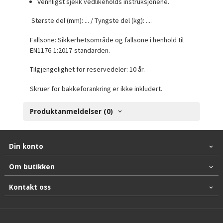
Vennligst sjekk vedlikeholds instruksjonene.
Største del (mm): ... / Tyngste del (kg): ....
Fallsone: Sikkerhetsområde og fallsone i henhold til
EN1176-1:2017-standarden.
Tilgjengelighet for reservedeler: 10 år.
Skruer for bakkeforankring er ikke inkludert.
Produktanmeldelser (0)
Din konto
Om butikken
Kontakt oss