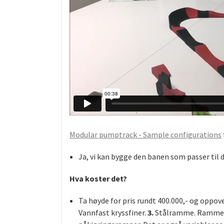
Modular pumptrack - Sample configurations
Ja, vi kan bygge den banen som passer til d
Hva koster det?
Ta høyde for pris rundt 400.000,- og oppove
Vannfast kryssfiner.
3.
Stålramme. Rammen i 