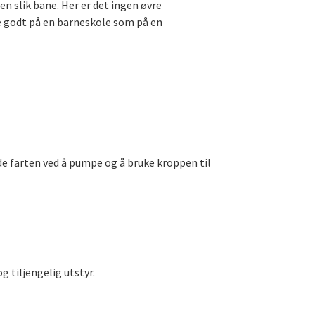
en slik bane. Her er det ingen øvre
ke godt på en barneskole som på en
de farten ved å pumpe og å bruke kroppen til
 tiljengelig utstyr.