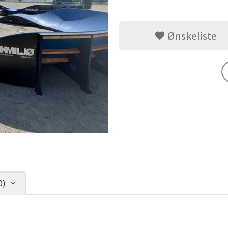
Ønskeliste
0)