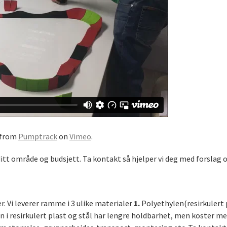
from
Pumptrack
on
Vimeo
.
itt område og budsjett. Ta kontakt så hjelper vi deg med forslag og 
r. Vi leverer ramme i 3 ulike materialer
1.
Polyethylen(resirkulert 
resirkulert plast og stål har lengre holdbarhet, men koster mer 