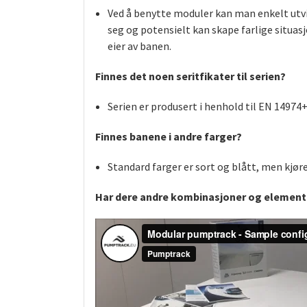
Ved å benytte moduler kan man enkelt utvid
seg og potensielt kan skape farlige situasj
eier av banen.
Finnes det noen seritfikater til serien?
Serien er produsert i henhold til EN 14974
Finnes banene i andre farger?
Standard farger er sort og blått, men kjøref
Har dere andre kombinasjoner og elementer