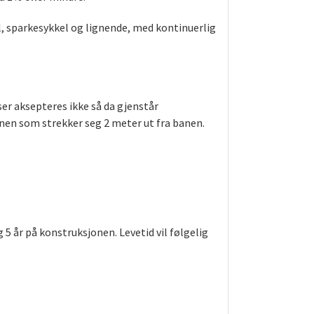
l, sparkesykkel og lignende, med kontinuerlig
ser aksepteres ikke så da gjenstår
en som strekker seg 2 meter ut fra banen.
g 5 år på konstruksjonen. Levetid vil følgelig