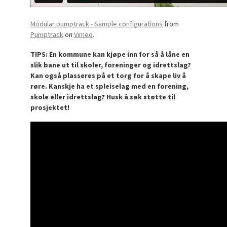
Modular pumptrack - Sample configurations
from
Pumptrack
on
Vimeo
.
TIPS: En kommune kan kjøpe inn for så å låne en
slik bane ut til skoler, foreninger og idrettslag?
Kan også plasseres på et torg for å skape liv å
røre. Kanskje ha et spleiselag med en forening,
skole eller idrettslag? Husk å søk støtte til
prosjektet!