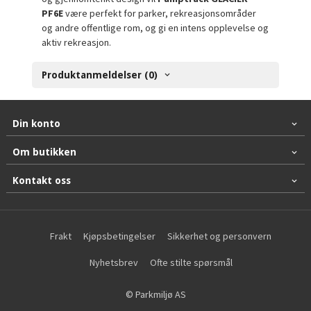
PF6E
være perfekt for parker, rekreasjonsområder
og andre offentlige rom, og gi en intens opplevelse og
aktiv rekreasjon.
Produktanmeldelser (0)
Din konto
Om butikken
Kontakt oss
Frakt
Kjøpsbetingelser
Sikkerhet og personvern
Nyhetsbrev
Ofte stilte spørsmål
© Parkmiljø AS