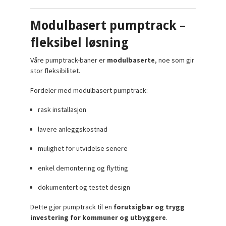
Modulbasert pumptrack –
fleksibel løsning
Våre pumptrack-baner er
modulbaserte
, noe som gir
stor fleksibilitet.
Fordeler med modulbasert pumptrack:
rask installasjon
lavere anleggskostnad
mulighet for utvidelse senere
enkel demontering og flytting
dokumentert og testet design
Dette gjør pumptrack til en
forutsigbar og trygg
investering for kommuner og utbyggere
.