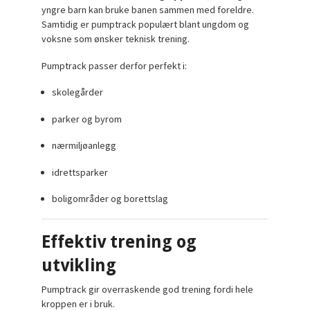
yngre barn kan bruke banen sammen med foreldre.
Samtidig er pumptrack populært blant ungdom og
voksne som ønsker teknisk trening.
Pumptrack passer derfor perfekt i:
skolegårder
parker og byrom
nærmiljøanlegg
idrettsparker
boligområder og borettslag
Effektiv trening og
utvikling
Pumptrack gir overraskende god trening fordi hele
kroppen er i bruk.