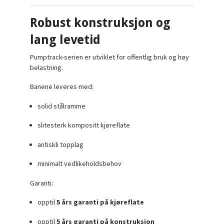
Robust konstruksjon og
lang levetid
Pumptrack-serien er utviklet for offentlig bruk og høy
belastning.
Banene leveres med:
solid stålramme
slitesterk kompositt kjøreflate
antiskli topplag
minimalt vedlikeholdsbehov
Garanti:
opptil
5 års garanti på kjøreflate
opptil
5 års garanti på konstruksjon