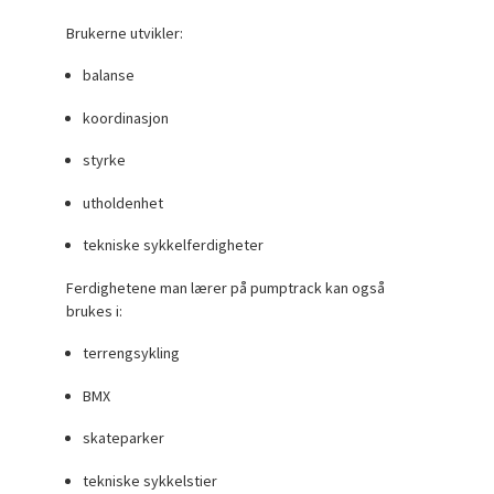
Brukerne utvikler:
balanse
koordinasjon
styrke
utholdenhet
tekniske sykkelferdigheter
Ferdighetene man lærer på pumptrack kan også
brukes i:
terrengsykling
BMX
skateparker
tekniske sykkelstier