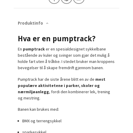
Produktinfo
Hva er en pumptrack?
En
pumptrack
er en spesialdesignet sykkelbane
bestående av kuler og svinger som gjør det mulig å
holde fart uten å tråkke. I stedet bruker man kroppens
bevegelser til å skape fremdrift gjennom banen.
Pumptrack har de siste årene blitt en av de
mest
populære aktivitetene i parker, skoler og
nærmiljøanlegg
, fordi den kombinerer lek, trening
og mestring.
Banen kan brukes med:
BMX og terrengsykkel
sparkesykkel