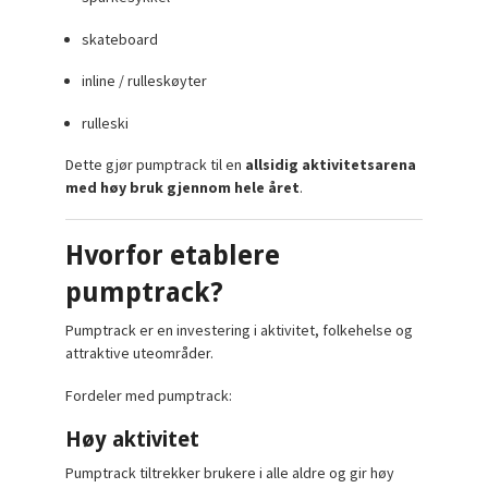
skateboard
inline / rulleskøyter
rulleski
Dette gjør pumptrack til en
allsidig aktivitetsarena
med høy bruk gjennom hele året
.
Hvorfor etablere
pumptrack?
Pumptrack er en investering i aktivitet, folkehelse og
attraktive uteområder.
Fordeler med pumptrack:
Høy aktivitet
Pumptrack tiltrekker brukere i alle aldre og gir høy