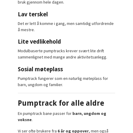
bruk gjennom hele dagen.
Lav terskel
Det er lett å komme i gang, men samtidig utfordrende
å mestre.
Lite vedlikehold
Modulbaserte pumptracks krever svært lite drift
sammenlignet med mange andre aktivitetsanlegg.
Sosial møteplass
Pumptrack fungerer som en naturlig møteplass for
barn, ungdom og familier.
Pumptrack for alle aldre
En pumptrack bane passer for
barn, ungdom og
voksne
.
Vi ser ofte brukere fra
6 år og oppover
, men også