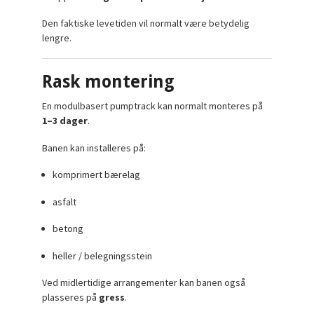
Den faktiske levetiden vil normalt være betydelig
lengre.
Rask montering
En modulbasert pumptrack kan normalt monteres på
1–3 dager
.
Banen kan installeres på:
komprimert bærelag
asfalt
betong
heller / belegningsstein
Ved midlertidige arrangementer kan banen også
plasseres på
gress
.