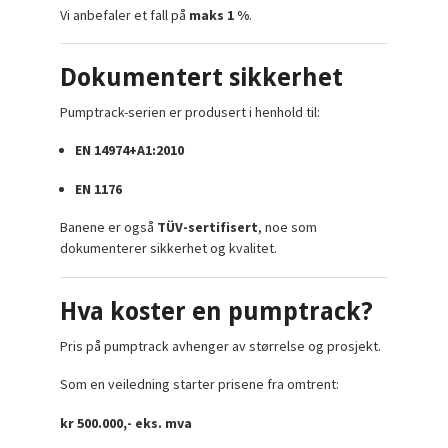
Vi anbefaler et fall på
maks 1 %
.
Dokumentert sikkerhet
Pumptrack-serien er produsert i henhold til:
EN 14974+A1:2010
EN 1176
Banene er også
TÜV-sertifisert
, noe som
dokumenterer sikkerhet og kvalitet.
Hva koster en pumptrack?
Pris på pumptrack avhenger av størrelse og prosjekt.
Som en veiledning starter prisene fra omtrent:
kr 500.000,- eks. mva