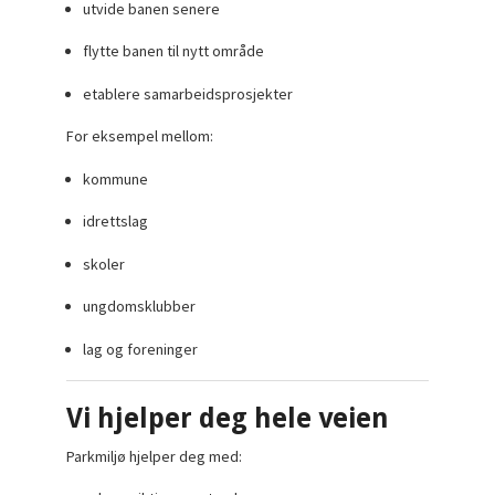
utvide banen senere
flytte banen til nytt område
etablere samarbeidsprosjekter
For eksempel mellom:
kommune
idrettslag
skoler
ungdomsklubber
lag og foreninger
Vi hjelper deg hele veien
Parkmiljø hjelper deg med: