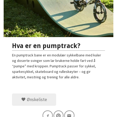
Hva er en pumptrack?
En pumptrack bane er en modulær sykkelbane med kuler
og doserte svinger som lar brukerne holde fart ved å
“pumpe” med kroppen. Pumptrack passer for sykkel,
sparkesykkel, skateboard og rulleskøyter – og gir
aktivitet, mestring og trening for alle aldre.
Ønskeliste