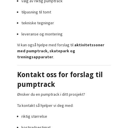
valg av riktig pumptrack
tilpasning til tomt
tekniske tegninger
leveranse og montering
Vi kan også hjelpe med forslag til
aktivitetssoner
med pumptrack, skatepark og
treningsapparater
.
Kontakt oss for forslag til
pumptrack
Ønsker du en pumptrack i ditt prosjekt?
Ta kontakt så hjelper vi deg med:
riktig størrelse
kostnadsestimat