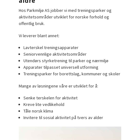
aldre
Hos
Parkmiljø AS
jobber vi med treningsparker og
aktivitetsområder utviklet for norske forhold og
offentlig bruk.
Vi leverer blant annet:
Lavterskel treningsapparater
Seniorvennlige aktivitetsområder
Utendørs styrketrening til parker og nærmiljø
Apparater tilpasset universell utforming
Treningsparker for borettslag, kommuner og skoler
Mange av løsningene våre er utviklet for å:
Senke terskelen for aktivitet
Kreve lite vedlikehold
Tåle norsk klima
Invitere til sosial aktivitet på tvers av alder