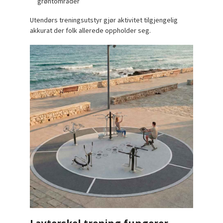
grøntområder
Utendørs treningsutstyr gjør aktivitet tilgjengelig
akkurat der folk allerede oppholder seg.