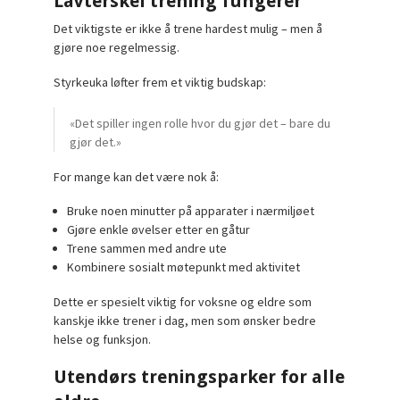
Lavterskel trening fungerer
Det viktigste er ikke å trene hardest mulig – men å
gjøre noe regelmessig.
Styrkeuka løfter frem et viktig budskap:
«Det spiller ingen rolle hvor du gjør det – bare du
gjør det.»
For mange kan det være nok å:
Bruke noen minutter på apparater i nærmiljøet
Gjøre enkle øvelser etter en gåtur
Trene sammen med andre ute
Kombinere sosialt møtepunkt med aktivitet
Dette er spesielt viktig for voksne og eldre som
kanskje ikke trener i dag, men som ønsker bedre
helse og funksjon.
Utendørs treningsparker for alle