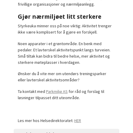
frivillige organisasjoner og nærmiljøanlegg.
Gjør nærmiljøet litt sterkere
Styrkeuka minner oss på noe viktig: Aktivitet trenger
ikke være komplisert for å gjøre en forskjell.
Noen apparater i et grøntområde. En benk med
pedaler. Et lavterskel aktivitetspunkt langs turveien.
Små tiltak kan bidra til bedre helse, mer aktivitet og
sterkere møteplasser i hverdagen.
Ønsker du å vite mer om utendørs treningsparker
eller lavterskel aktivitetsområder?
Ta kontakt med
Parkmiljø AS
for råd og forslag til
løsninger tilpasset ditt uteområde.
Les mer hos Helsedirektoratet:
HER