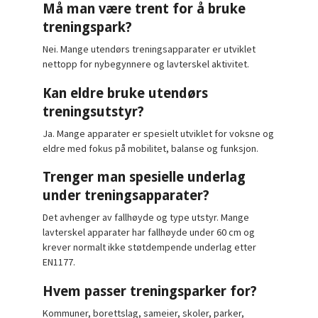
Må man være trent for å bruke
treningspark?
Nei. Mange utendørs treningsapparater er utviklet
nettopp for nybegynnere og lavterskel aktivitet.
Kan eldre bruke utendørs
treningsutstyr?
Ja. Mange apparater er spesielt utviklet for voksne og
eldre med fokus på mobilitet, balanse og funksjon.
Trenger man spesielle underlag
under treningsapparater?
Det avhenger av fallhøyde og type utstyr. Mange
lavterskel apparater har fallhøyde under 60 cm og
krever normalt ikke støtdempende underlag etter
EN1177.
Hvem passer treningsparker for?
Kommuner, borettslag, sameier, skoler, parker,