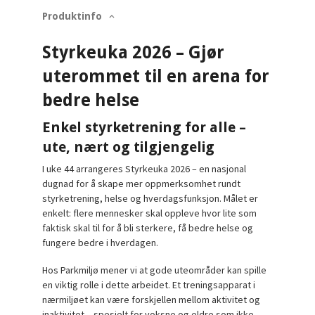
Produktinfo
Styrkeuka 2026 – Gjør
uterommet til en arena for
bedre helse
Enkel styrketrening for alle –
ute, nært og tilgjengelig
I uke 44 arrangeres Styrkeuka 2026 – en nasjonal
dugnad for å skape mer oppmerksomhet rundt
styrketrening, helse og hverdagsfunksjon. Målet er
enkelt: flere mennesker skal oppleve hvor lite som
faktisk skal til for å bli sterkere, få bedre helse og
fungere bedre i hverdagen.
Hos Parkmiljø mener vi at gode uteområder kan spille
en viktig rolle i dette arbeidet. Et treningsapparat i
nærmiljøet kan være forskjellen mellom aktivitet og
inaktivitet – spesielt for voksne og eldre som ikke