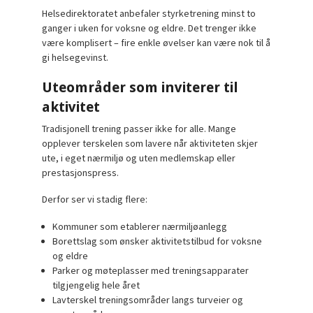
Helsedirektoratet anbefaler styrketrening minst to
ganger i uken for voksne og eldre. Det trenger ikke
være komplisert – fire enkle øvelser kan være nok til å
gi helsegevinst.
Uteområder som inviterer til
aktivitet
Tradisjonell trening passer ikke for alle. Mange
opplever terskelen som lavere når aktiviteten skjer
ute, i eget nærmiljø og uten medlemskap eller
prestasjonspress.
Derfor ser vi stadig flere:
Kommuner som etablerer nærmiljøanlegg
Borettslag som ønsker aktivitetstilbud for voksne
og eldre
Parker og møteplasser med treningsapparater
tilgjengelig hele året
Lavterskel treningsområder langs turveier og