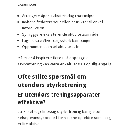
Eksempler:
Arrangere åpen aktivitetsdag i nærmiljøet
Invitere fysioterapeut eller instruktør til enkel
introduksjon
Synliggjøre eksisterende aktivitetsområder
Lage lokale #hverdagssterk-kampanjer
Oppmuntre til enkel aktivitet ute
Målet er å inspirere flere til å oppdage at
styrketrening kan være enkelt, sosialt og tilgjengelig.
Ofte stilte spørsmål om
utendørs styrketrening
Er utendørs treningsapparater
effektive?
Ja. Enkel regelmessig styrketrening kan gi stor
helsegevinst, spesielt for voksne og eldre som i dag
er lite aktive.