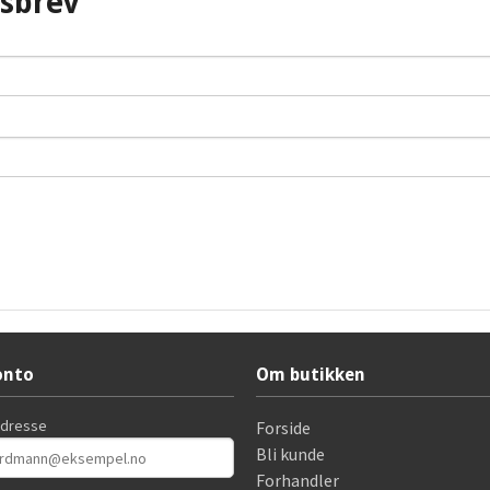
tsbrev
onto
Om butikken
adresse
Forside
Bli kunde
Forhandler