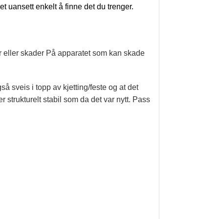
t uansett enkelt å finne det du trenger.
ser eller skader På apparatet som kan skade
så sveis i topp av kjetting/feste og at det
r strukturelt stabil som da det var nytt. Pass