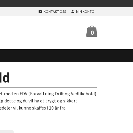
KONTAKT OSS
MIN KONTO
0
ld
et med en FDV (Forvaltning Drift og Vedlikehold)
g dette og du vil ha et trygt og sikkert
eler vil kunne skaffes i 10 år fra