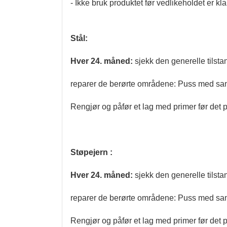
- Ikke bruk produktet før vedlikeholdet er klar
Stål:
Hver 24. måned:
sjekk den generelle tilstan
reparer de berørte områdene: Puss med sand
Rengjør og påfør et lag med primer før det p
Støpejern :
Hver 24. måned:
sjekk den generelle tilstan
reparer de berørte områdene: Puss med sand
Rengjør og påfør et lag med primer før det p