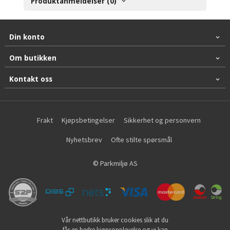
Produktanmeldelser (0)
Din konto
Om butikken
Kontakt oss
Frakt
Kjøpsbetingelser
Sikkerhet og personvern
Nyhetsbrev
Ofte stilte spørsmål
© Parkmiljø AS
Vår nettbutikk bruker cookies slik at du
får en bedre kjøpsopplevelse og vi kan