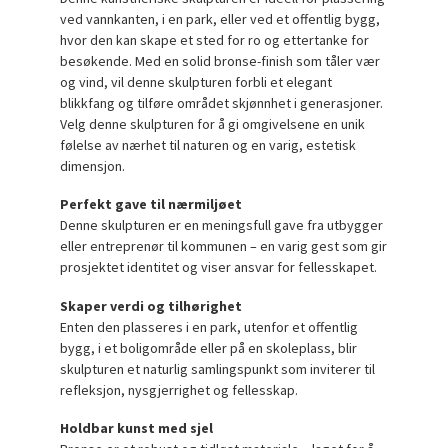
ved vannkanten, i en park, eller ved et offentlig bygg,
hvor den kan skape et sted for ro og ettertanke for
besøkende. Med en solid bronse-finish som tåler vær
og vind, vil denne skulpturen forbli et elegant
blikkfang og tilføre området skjønnhet i generasjoner.
Velg denne skulpturen for å gi omgivelsene en unik
følelse av nærhet til naturen og en varig, estetisk
dimensjon.
Perfekt gave til nærmiljøet
Denne skulpturen er en meningsfull gave fra utbygger
eller entreprenør til kommunen – en varig gest som gir
prosjektet identitet og viser ansvar for fellesskapet.
Skaper verdi og tilhørighet
Enten den plasseres i en park, utenfor et offentlig
bygg, i et boligområde eller på en skoleplass, blir
skulpturen et naturlig samlingspunkt som inviterer til
refleksjon, nysgjerrighet og fellesskap.
Holdbar kunst med sjel