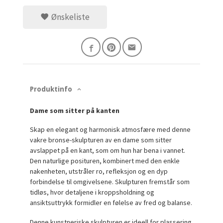
Ønskeliste
Produktinfo
Dame som sitter på kanten
Skap en elegant og harmonisk atmosfære med denne
vakre bronse-skulpturen av en dame som sitter
avslappet på en kant, som om hun har bena i vannet.
Den naturlige posituren, kombinert med den enkle
nakenheten, utstråler ro, refleksjon og en dyp
forbindelse til omgivelsene. Skulpturen fremstår som
tidløs, hvor detaljene i kroppsholdning og
ansiktsuttrykk formidler en følelse av fred og balanse.
Denne kunstneriske skulpturen er ideell for plassering