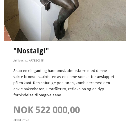
"Nostalgi"
Artikkelnr.:
ARTESC045
Skap en elegant og harmonisk atmosfære med denne
vakre bronse-skulpturen av en dame som sitter avslappet
på en kant. Den naturlige posituren, kombinert med den
enkle nakenheten, utstråler ro, refleksjon og en dyp
forbindelse til omgivelsene.
Pris
NOK
522 000,00
ekskl. mva.