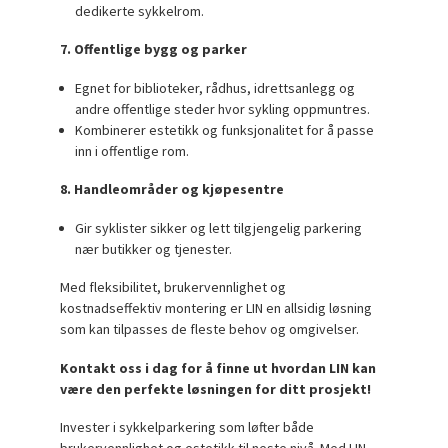
dedikerte sykkelrom.
7. Offentlige bygg og parker
Egnet for biblioteker, rådhus, idrettsanlegg og
andre offentlige steder hvor sykling oppmuntres.
Kombinerer estetikk og funksjonalitet for å passe
inn i offentlige rom.
8. Handleområder og kjøpesentre
Gir syklister sikker og lett tilgjengelig parkering
nær butikker og tjenester.
Med fleksibilitet, brukervennlighet og
kostnadseffektiv montering er LIN en allsidig løsning
som kan tilpasses de fleste behov og omgivelser.
Kontakt oss i dag for å finne ut hvordan LIN kan
være den perfekte løsningen for ditt prosjekt!
Invester i sykkelparkering som løfter både