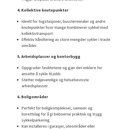
4. Kollektive knutepunkter
Ideelt for togstasjoner, bussterminaler og andre
knutepunkter hvor mange kombinerer sykkel med
kollektivtransport.
Effektiv håndtering av store mengder sykler i travle
områder.
5. Arbeidsplasser og kontorbygg
Oppgrader fasilitetene og gjør det enklere for
ansatte å sykle til jobb.
Støtter miljøvennlige og helsebevisste
arbeidsplasser.
6. Boligområder
Perfekt for boligkomplekser, sameier og
borettslag for å gi beboerne praktisk og trygg
sykkelparkering.
Kan installeres i garasjer, uteområder eller