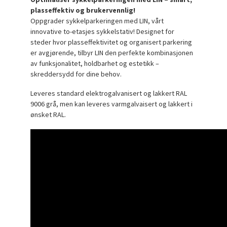
plasseffektiv og brukervennlig!
Oppgrader sykkelparkeringen med LIN, vårt
innovative to-etasjes sykkelstativ! Designet for
steder hvor plasseffektivitet og organisert parkering
er avgjørende, tilbyr LIN den perfekte kombinasjonen
av funksjonalitet, holdbarhet og estetikk –
skreddersydd for dine behov.
Leveres standard elektrogalvanisert og lakkert RAL
9006 grå, men kan leveres varmgalvaisert og lakkert i
ønsket RAL.