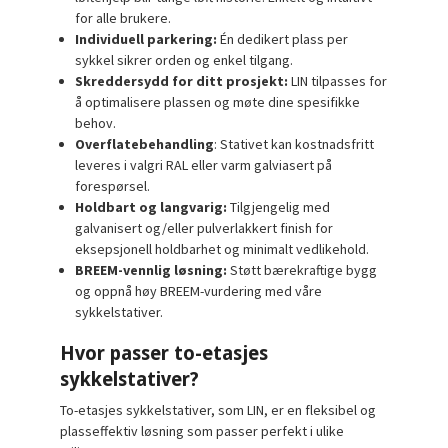
for alle brukere.
Individuell parkering:
Én dedikert plass per
sykkel sikrer orden og enkel tilgang.
Skreddersydd for ditt prosjekt:
LIN tilpasses for
å optimalisere plassen og møte dine spesifikke
behov.
Overflatebehandling
: Stativet kan kostnadsfritt
leveres i valgri RAL eller varm galviasert på
forespørsel.
Holdbart og langvarig:
Tilgjengelig med
galvanisert og/eller pulverlakkert finish for
eksepsjonell holdbarhet og minimalt vedlikehold.
BREEM-vennlig løsning:
Støtt bærekraftige bygg
og oppnå høy BREEM-vurdering med våre
sykkelstativer.
Hvor passer to-etasjes
sykkelstativer?
To-etasjes sykkelstativer, som LIN, er en fleksibel og
plasseffektiv løsning som passer perfekt i ulike