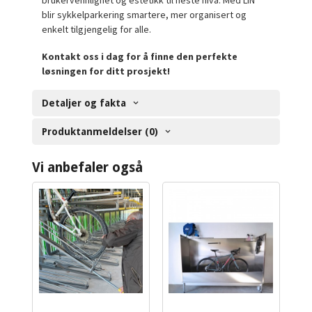
brukervennlighet og estetikk til neste nivå. Med LIN
blir sykkelparkering smartere, mer organisert og
enkelt tilgjengelig for alle.
Kontakt oss i dag for å finne den perfekte
løsningen for ditt prosjekt!
Detaljer og fakta
Produktanmeldelser (0)
Vi anbefaler også