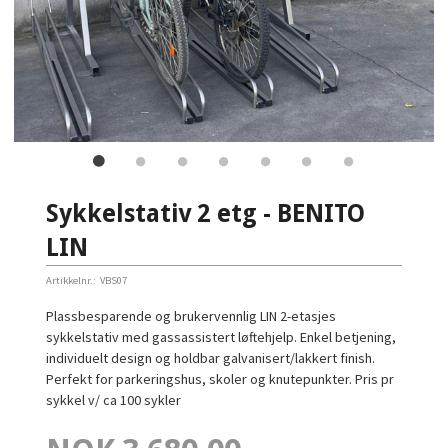
Sykkelstativ 2 etg - BENITO
LIN
Artikkelnr.:
VBS07
Plassbesparende og brukervennlig LIN 2-etasjes
sykkelstativ med gassassistert løftehjelp. Enkel betjening,
individuelt design og holdbar galvanisert/lakkert finish.
Perfekt for parkeringshus, skoler og knutepunkter. Pris pr
sykkel v/ ca 100 sykler