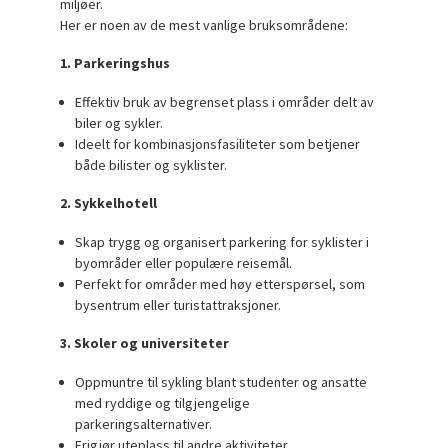
miljøer.
Her er noen av de mest vanlige bruksområdene:
1. Parkeringshus
Effektiv bruk av begrenset plass i områder delt av
biler og sykler.
Ideelt for kombinasjonsfasiliteter som betjener
både bilister og syklister.
2. Sykkelhotell
Skap trygg og organisert parkering for syklister i
byområder eller populære reisemål.
Perfekt for områder med høy etterspørsel, som
bysentrum eller turistattraksjoner.
3. Skoler og universiteter
Oppmuntre til sykling blant studenter og ansatte
med ryddige og tilgjengelige
parkeringsalternativer.
Frigjør uteplass til andre aktiviteter.