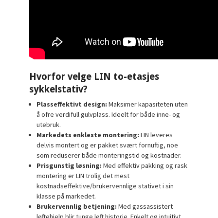
Hvorfor velge LIN to-etasjes
sykkelstativ?
Plasseffektivt design:
Maksimer kapasiteten uten
å ofre verdifull gulvplass. Ideelt for både inne- og
utebruk.
Markedets enkleste montering:
LIN leveres
delvis montert og er pakket svært fornuftig, noe
som reduserer både monteringstid og kostnader.
Prisgunstig løsning:
Med effektiv pakking og rask
montering er LIN trolig det mest
kostnadseffektive/brukervennlige stativet i sin
klasse på markedet.
Brukervennlig betjening:
Med gassassistert
løftehjelp blir tunge løft historie. Enkelt og intuitivt