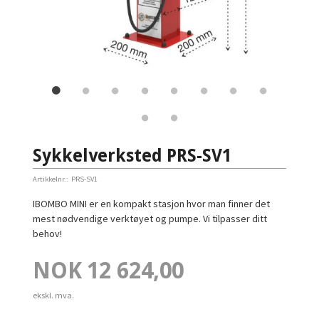
Sykkelverksted PRS-SV1
Artikkelnr.:
PRS-SV1
IBOMBO MINI er en kompakt stasjon hvor man finner det
mest nødvendige verktøyet og pumpe. Vi tilpasser ditt
behov!
Pris
NOK
12 624,00
ekskl. mva.