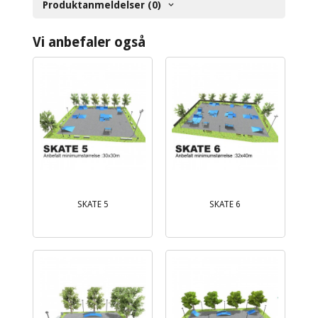
Produktanmeldelser (0)
Vi anbefaler også
SKATE 5
SKATE 6