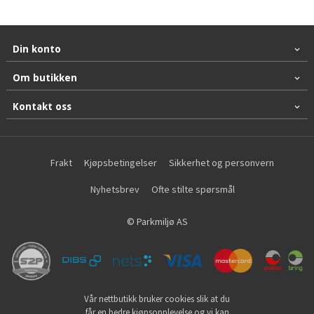
Din konto
Om butikken
Kontakt oss
Frakt
Kjøpsbetingelser
Sikkerhet og personvern
Nyhetsbrev
Ofte stilte spørsmål
© Parkmiljø AS
Vår nettbutikk bruker cookies slik at du
får en bedre kjøpsopplevelse og vi kan