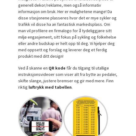
generell dekor/reklame, men også informativ
informasjon om bruk. Her er mulighetene mange! Da
disse stasjonene plasseres hvor det er mye sykler og
trafikk vil disse ha an fantastisk markedsplass. Om
man vil profilere en firmalogo for å tydeliggjøre sitt
miljø engasjement, sitt fokus på sykling og folkehelse
eller andre budskap er helt opp til deg. Vi hjelper deg
med oppsett og forslag og leverer deg et ferdig
produkt med ditt design!
Ved å skanne en
QR kode
får du tilgang til utallige
instruksjonsvideoer som viser alt fra bytte av pedaler,
skifte slange, justere bremser og gir med mere. Finn
riktig
luftrykk med tabellen
.