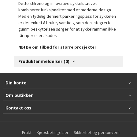
Dette stilrene og innovative sykkelstativet
kombinerer funksjonalitet med et moderne design.
Med en tydelig definert parkeringsplass for sykkelen
er det enkelt å bruke, samtidig som den integrerte
gummibeskyttelsen sørger for at sykkelrammen ikke
får riper eller skader.
NB! Be om tilbud for større prosjekter
Produktanmeldelser (0)
Din konto
Om butikken
Kontakt oss
Frakt
Kjøpsbetingelser
Sikkerhet og personvern