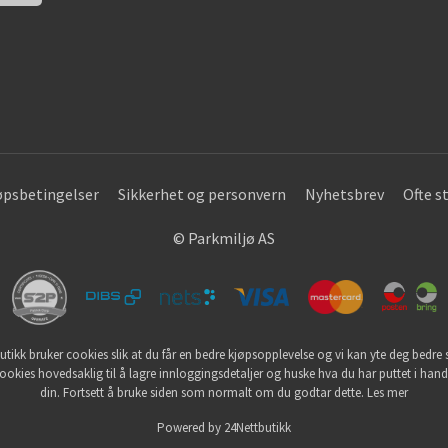
øpsbetingelser
Sikkerhet og personvern
Nyhetsbrev
Ofte s
© Parkmiljø AS
utikk bruker cookies slik at du får en bedre kjøpsopplevelse og vi kan yte deg bedre s
ookies hovedsaklig til å lagre innloggingsdetaljer og huske hva du har puttet i han
din. Fortsett å bruke siden som normalt om du godtar dette.
Les mer
Powered by
24Nettbutikk