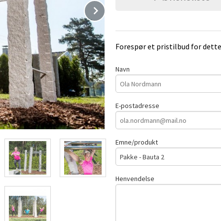
Next
Forespør et pristilbud for dett
Navn
E-postadresse
Emne/produkt
Henvendelse