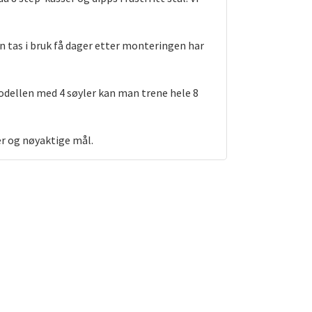
n tas i bruk få dager etter monteringen har
modellen med 4 søyler kan man trene hele 8
er og nøyaktige mål.