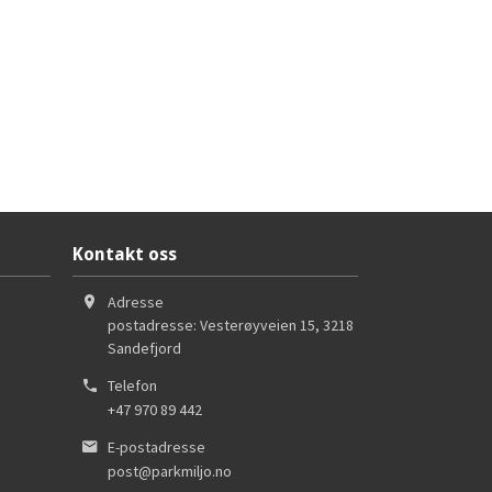
Kontakt oss
Adresse
postadresse: Vesterøyveien 15
,
3218
Sandefjord
Telefon
+47 970 89 442
E-postadresse
post@parkmiljo.no