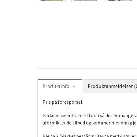
Produktinfo
Produktanmeldelser (
Pris på forespørsel.
Parkene veier fra 5-10 tonn så det er mange v
uforpliktende tilbud og kommer mer enn gjer
Bauta 2 (Pakke) består av Bauta med 4 søyler s