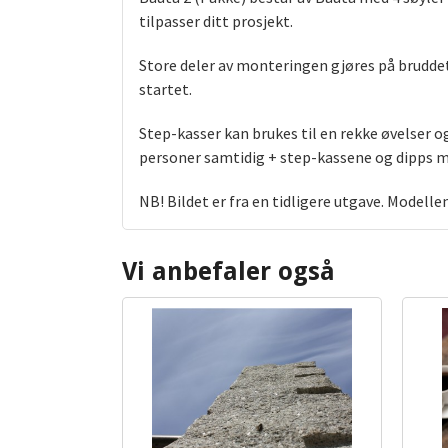
tilpasser ditt prosjekt.
Store deler av monteringen gjøres på bruddet 
startet.
Step-kasser kan brukes til en rekke øvelser o
personer samtidig + step-kassene og dipps 
NB! Bildet er fra en tidligere utgave. Modell
Vi anbefaler også