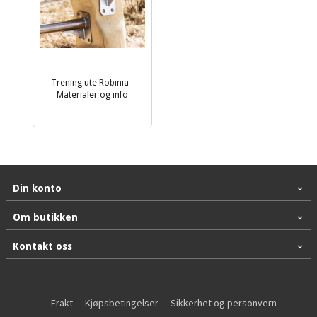
Trening ute Robinia -
Materialer og info
Din konto
Om butikken
Kontakt oss
Frakt
Kjøpsbetingelser
Sikkerhet og personvern