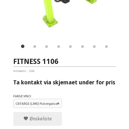
FITNESS 1106
Artikkelnr.:
1106
Ta kontakt via skjemaet under for pris
FARGE VINCI
Ønskeliste