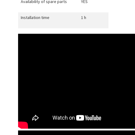
Availability of spare parts
YES
Installation time
1 h