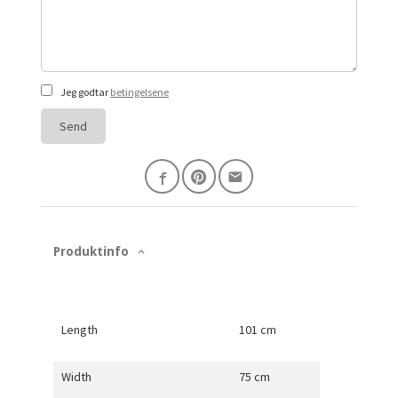
Jeg godtar
betingelsene
Send
Produktinfo
Length
101 cm
Width
75 cm