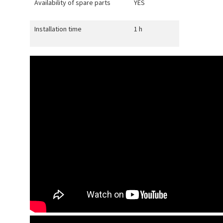
Availability of spare parts
YES
Installation time
1 h