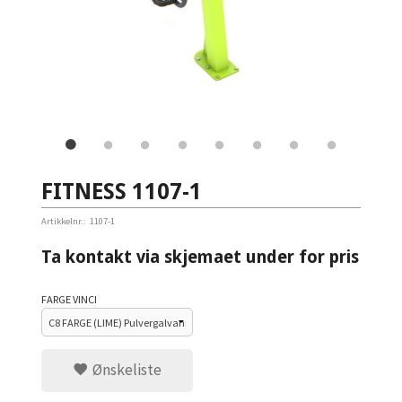
FITNESS 1107-1
Artikkelnr.:
1107-1
Ta kontakt via skjemaet under for pris
FARGE VINCI
Ønskeliste