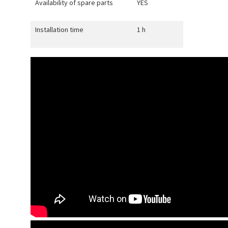
Availability of spare parts
YES
Installation time
1 h