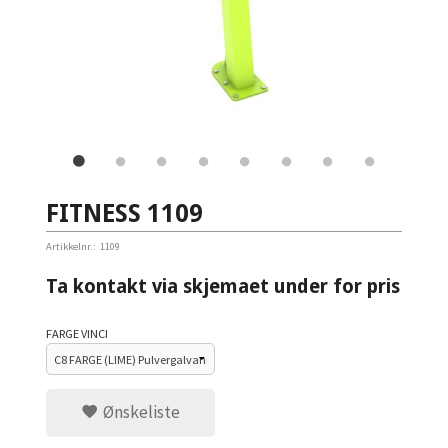
FITNESS 1109
Artikkelnr.:
1109
Ta kontakt via skjemaet under for pris
FARGE VINCI
Ønskeliste