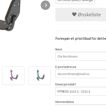
Next
Ønskeliste
Forespør et pristilbud for dett
Navn
E-postadresse
Emne/produkt
Henvendelse