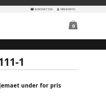
KONTAKT OSS
MIN KONTO
0
111-1
jemaet under for pris