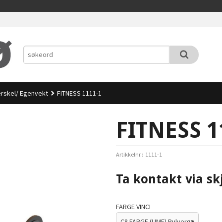
terskel/ Egenvekt
FITNESS 1111-1
FITNESS 1
Artikkelnr.:
1111-1
Ta kontakt via sk
FARGE VINCI