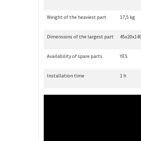
Weight of the heaviest part
17,5 kg
Dimensions of the largest part
45x20x14
Availability of spare parts
YES
Installation time
1 h