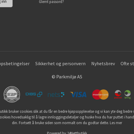
Glemt passord?
øpsbetingelser
Sikkerhet og personvern
Nyhetsbrev
Ofte s
© Parkmiljø AS
utikk bruker cookies slik at du får en bedre kjøpsopplevelse og vi kan yte deg bedre s
ookies hovedsaklig til å lagre innloggingsdetaljer og huske hva du har puttet i han
din. Fortsett å bruke siden som normalt om du godtar dette.
Les mer
Powered by
24Nettbutikk