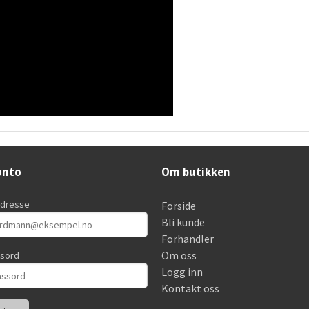
onto
Om butikken
adresse
Forside
Bli kunde
Forhandler
Om oss
ssord
Logg inn
Kontakt oss