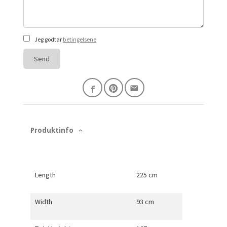
Jeg godtar
betingelsene
Send
Produktinfo
Length
225 cm
Width
93 cm