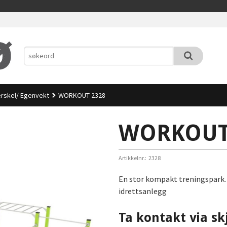
terskel/ Egenvekt
WORKOUT 2328
WORKOUT
Artikkelnr.:
2328
En stor kompakt treningspark. P
idrettsanlegg
Ta kontakt via sk