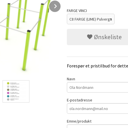
Next
FARGE VINCI
Ønskeliste
Forespør et pristilbud for dett
Navn
E-postadresse
Emne/produkt