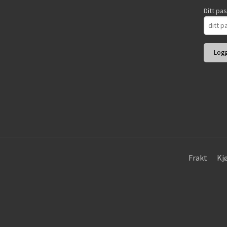
Ditt pa
Frakt
Kj