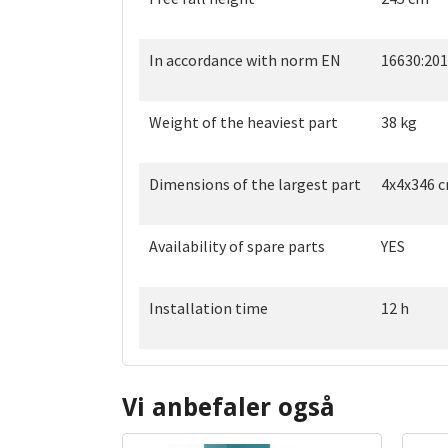
In accordance with norm EN
16630:20
Weight of the heaviest part
38 kg
Dimensions of the largest part
4x4x346 
Availability of spare parts
YES
Installation time
12 h
Vi anbefaler også