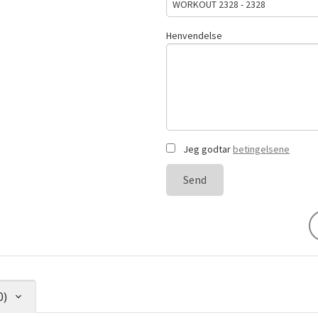
Henvendelse
Jeg godtar
betingelsene
Send
0)