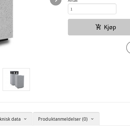
Antall
Kjøp
knisk data
Produktanmeldelser (0)