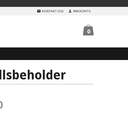
KONTAKT OSS
MIN KONTO
0
llsbeholder
0