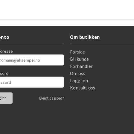
onto
Om butikken
adresse
Forside
Bli kunde
Forhandler
Om oss
ssord
Logg inn
Kontakt oss
Glemt passord?