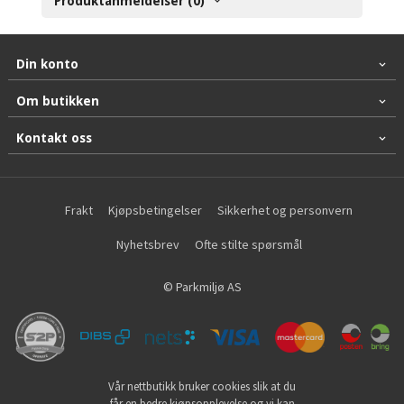
Produktanmeldelser (0)
Din konto
Om butikken
Kontakt oss
Frakt
Kjøpsbetingelser
Sikkerhet og personvern
Nyhetsbrev
Ofte stilte spørsmål
© Parkmiljø AS
Vår nettbutikk bruker cookies slik at du
får en bedre kjøpsopplevelse og vi kan