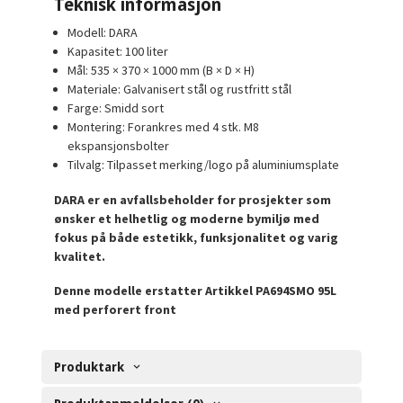
Teknisk informasjon
Modell: DARA
Kapasitet: 100 liter
Mål: 535 × 370 × 1000 mm (B × D × H)
Materiale: Galvanisert stål og rustfritt stål
Farge: Smidd sort
Montering: Forankres med 4 stk. M8
ekspansjonsbolter
Tilvalg: Tilpasset merking/logo på aluminiumsplate
DARA er en avfallsbeholder for prosjekter som
ønsker et helhetlig og moderne bymiljø med
fokus på både estetikk, funksjonalitet og varig
kvalitet.
Denne modelle erstatter Artikkel PA694SMO 95L
med perforert front
Produktark