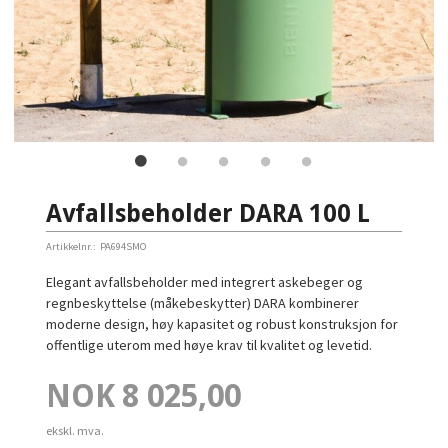
Avfallsbeholder DARA 100 L
Artikkelnr.:
PA694SMO
Elegant avfallsbeholder med integrert askebeger og
regnbeskyttelse (måkebeskytter) DARA kombinerer
moderne design, høy kapasitet og robust konstruksjon for
offentlige uterom med høye krav til kvalitet og levetid.
Pris
NOK
8 025,00
ekskl. mva.