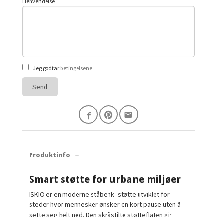
Henvendelse
Jeg godtar
betingelsene
Send
Produktinfo
Smart støtte for urbane miljøer
ISKIO er en moderne ståbenk -støtte utviklet for
steder hvor mennesker ønsker en kort pause uten å
sette seg helt ned. Den skråstilte støtteflaten gir