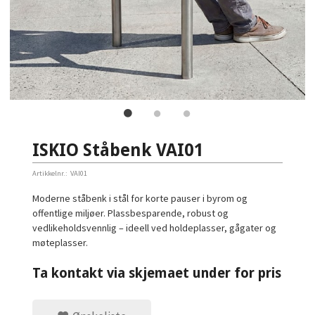
ISKIO Ståbenk VAI01
Artikkelnr.:
VAI01
Moderne ståbenk i stål for korte pauser i byrom og
offentlige miljøer. Plassbesparende, robust og
vedlikeholdsvennlig – ideell ved holdeplasser, gågater og
møteplasser.
Ta kontakt via skjemaet under for pris