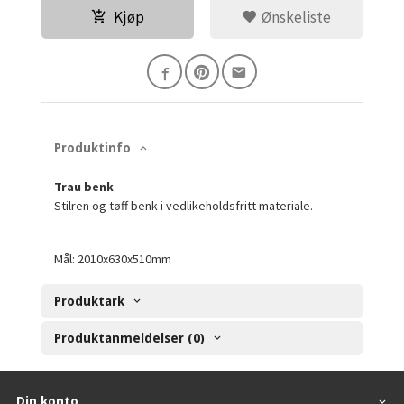
Kjøp
Ønskeliste
Produktinfo
Trau benk
Stilren og tøff benk i vedlikeholdsfritt materiale.
Mål: 2010x630x510mm
Produktark
Produktanmeldelser (0)
Din konto