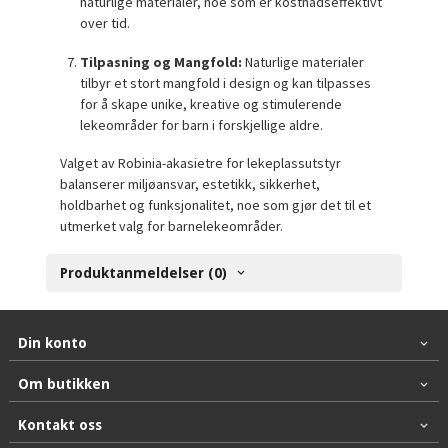
naturlige materialer, noe som er kostnadseffektivt
over tid.
Tilpasning og Mangfold:
Naturlige materialer
tilbyr et stort mangfold i design og kan tilpasses
for å skape unike, kreative og stimulerende
lekeområder for barn i forskjellige aldre.
Valget av Robinia-akasietre for lekeplassutstyr
balanserer miljøansvar, estetikk, sikkerhet,
holdbarhet og funksjonalitet, noe som gjør det til et
utmerket valg for barnelekeområder.
Produktanmeldelser (0)
Din konto
Om butikken
Kontakt oss