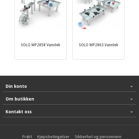
SOLO WP2858 Vannlek
SOLO WP2863 Vannlek
Din konto
Om butikken
Kontakt oss
Frakt
Kjøpsbetingelser
Sikkerhet og personvern