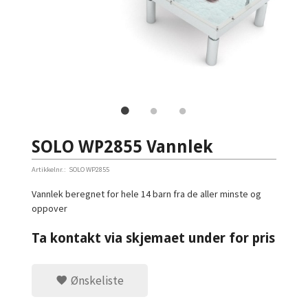
SOLO WP2855 Vannlek
Artikkelnr.:
SOLO WP2855
Vannlek beregnet for hele 14 barn fra de aller minste og
oppover
Ta kontakt via skjemaet under for pris
Ønskeliste