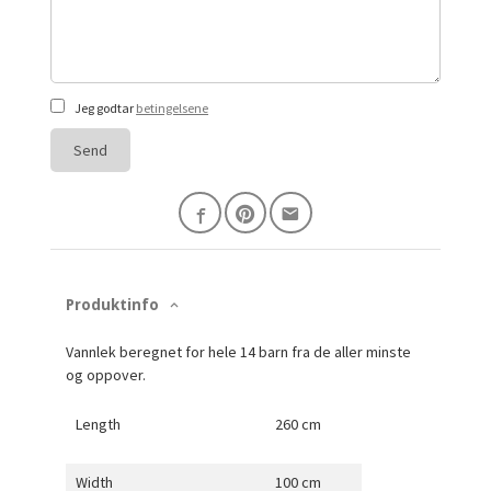
Jeg godtar
betingelsene
Send
Produktinfo
Vannlek beregnet for hele 14 barn fra de aller minste
og oppover.
Length
260 cm
Width
100 cm