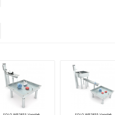
SOLO WP2853 Vannlek
SOLO WP2855 Vannlek