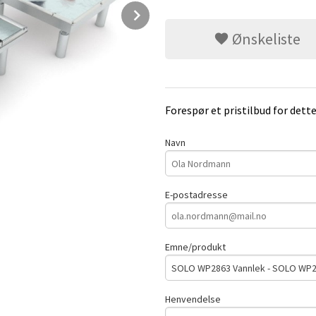
Next
Ønskeliste
Forespør et pristilbud for dett
Navn
E-postadresse
Emne/produkt
Henvendelse