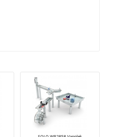
SOLO WP2858 Vannlek