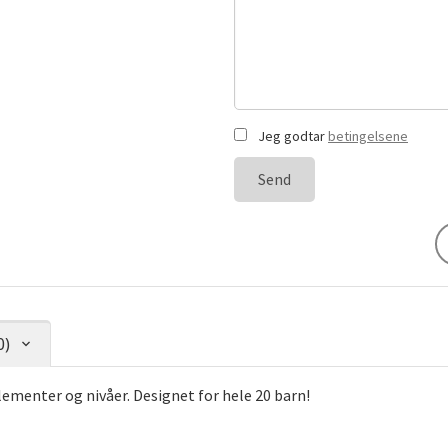
Jeg godtar
betingelsene
Send
0)
enter og nivåer. Designet for hele 20 barn!