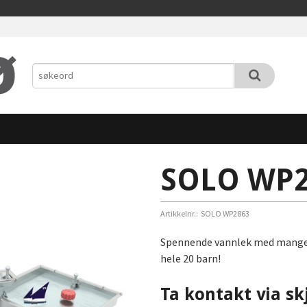
SOLO WP2
Artikkelnr.:
SOLO WP2863
Spennende vannlek med mange 
hele 20 barn!
Ta kontakt via sk