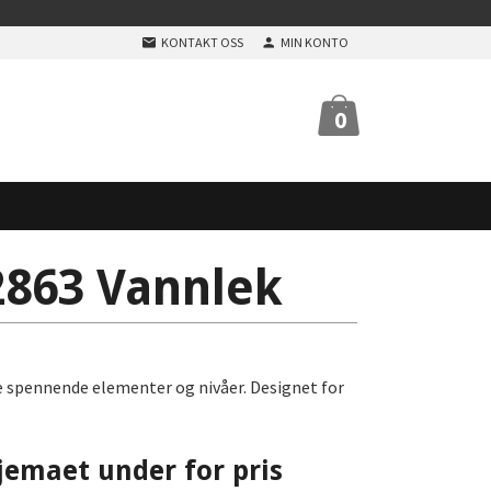
KONTAKT OSS
MIN KONTO
0
863 Vannlek
spennende elementer og nivåer. Designet for
jemaet under for pris