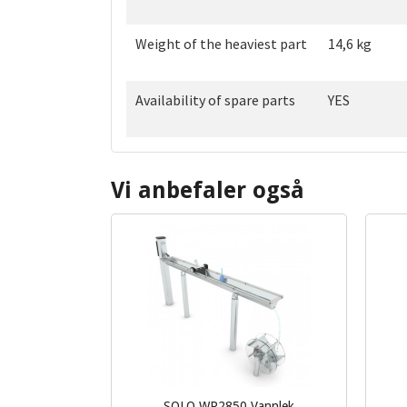
Weight of the heaviest part
14,6 kg
Availability of spare parts
YES
Vi anbefaler også
SOLO WP2850 Vannlek