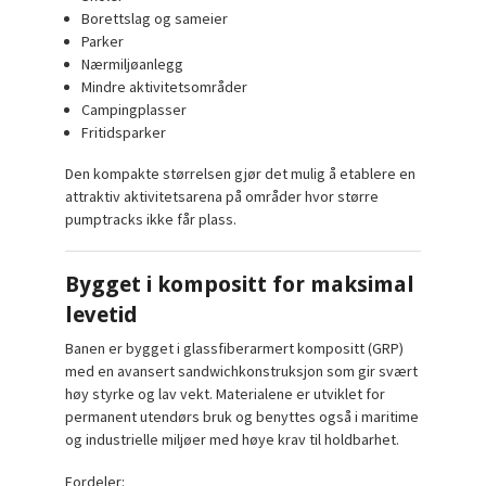
Borettslag og sameier
Parker
Nærmiljøanlegg
Mindre aktivitetsområder
Campingplasser
Fritidsparker
Den kompakte størrelsen gjør det mulig å etablere en
attraktiv aktivitetsarena på områder hvor større
pumptracks ikke får plass.
Bygget i kompositt for maksimal
levetid
Banen er bygget i glassfiberarmert kompositt (GRP)
med en avansert sandwichkonstruksjon som gir svært
høy styrke og lav vekt. Materialene er utviklet for
permanent utendørs bruk og benyttes også i maritime
og industrielle miljøer med høye krav til holdbarhet.
Fordeler: