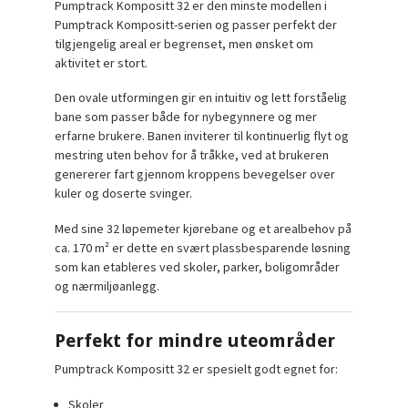
Pumptrack Kompositt 32 er den minste modellen i
Pumptrack Kompositt-serien og passer perfekt der
tilgjengelig areal er begrenset, men ønsket om
aktivitet er stort.
Den ovale utformingen gir en intuitiv og lett forståelig
bane som passer både for nybegynnere og mer
erfarne brukere. Banen inviterer til kontinuerlig flyt og
mestring uten behov for å tråkke, ved at brukeren
genererer fart gjennom kroppens bevegelser over
kuler og doserte svinger.
Med sine 32 løpemeter kjørebane og et arealbehov på
ca. 170 m² er dette en svært plassbesparende løsning
som kan etableres ved skoler, parker, boligområder
og nærmiljøanlegg.
Perfekt for mindre uteområder
Pumptrack Kompositt 32 er spesielt godt egnet for:
Skoler