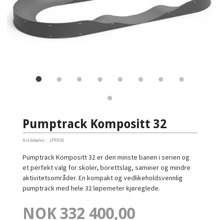
Pumptrack Kompositt 32
Artikkelnr.:
JPT030
Pumptrack Kompositt 32 er den minste banen i serien og
et perfekt valg for skoler, borettslag, sameier og mindre
aktivitetsområder. En kompakt og vedlikeholdsvennlig
pumptrack med hele 32 løpemeter kjøreglede.
Pris
NOK
332 400,00