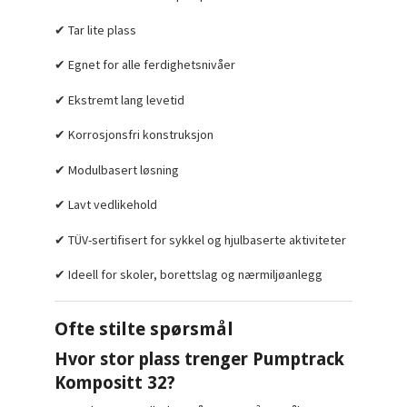
✔ Tar lite plass
✔ Egnet for alle ferdighetsnivåer
✔ Ekstremt lang levetid
✔ Korrosjonsfri konstruksjon
✔ Modulbasert løsning
✔ Lavt vedlikehold
✔ TÜV-sertifisert for sykkel og hjulbaserte aktiviteter
✔ Ideell for skoler, borettslag og nærmiljøanlegg
Ofte stilte spørsmål
Hvor stor plass trenger Pumptrack
Kompositt 32?