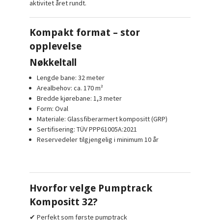
aktivitet året rundt.
Kompakt format – stor
opplevelse
Nøkkeltall
Lengde bane: 32 meter
Arealbehov: ca. 170 m²
Bredde kjørebane: 1,3 meter
Form: Oval
Materiale: Glassfiberarmert kompositt (GRP)
Sertifisering: TÜV PPP61005A:2021
Reservedeler tilgjengelig i minimum 10 år
Hvorfor velge Pumptrack
Kompositt 32?
✔ Perfekt som første pumptrack