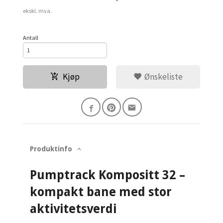
ekskl. mva.
Antall
Kjøp
Ønskeliste
Produktinfo
Pumptrack Kompositt 32 –
kompakt bane med stor
aktivitetsverdi