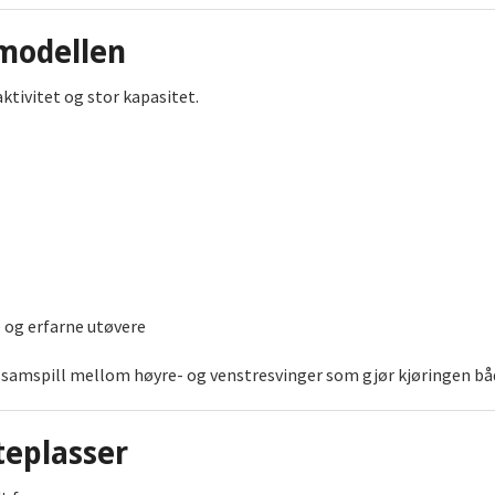
modellen
ktivitet og stor kapasitet.
 og erfarne utøvere
 samspill mellom høyre- og venstresvinger som gjør kjøringen 
teplasser