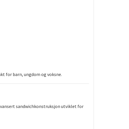
nkt for barn, ungdom og voksne.
vansert sandwichkonstruksjon utviklet for