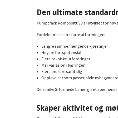
Den ultimate standard
Pumptrack Kompositt 90 er utviklet for høy a
Fordeler med den større utformingen:
Lengre sammenhengende kjørelinjer
Høyere fartspotensial
Flere tekniske utfordringer
Mer variasjon i kjøringen
Flere brukere samtidig
Opplevelser som passer både nybegynnere
Den unike S-formede banen gir et spennende
Skaper aktivitet og mø