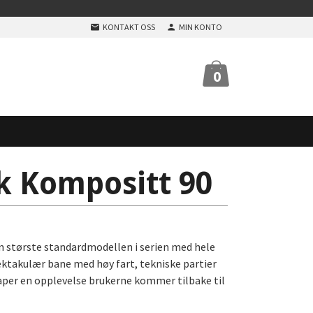
KONTAKT OSS
MIN KONTO
0
 Kompositt 90
 største standardmodellen i serien med hele
ktakulær bane med høy fart, tekniske partier
aper en opplevelse brukerne kommer tilbake til