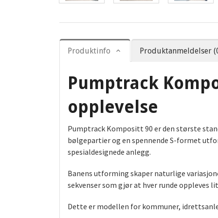
Produktinfo
Produktanmeldelser (
Pumptrack Kompos
opplevelse
Pumptrack Kompositt 90 er den største stand
bølgepartier og en spennende S-formet utfo
spesialdesignede anlegg.
Banens utforming skaper naturlige variasjone
sekvenser som gjør at hver runde oppleves litt
Dette er modellen for kommuner, idrettsanleg