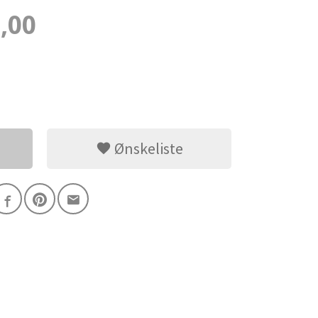
,00
Ønskeliste