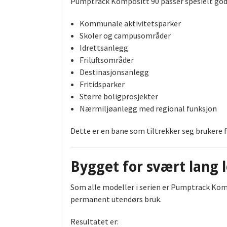
Pumptrack Kompositt 90 passer spesielt godt
Kommunale aktivitetsparker
Skoler og campusområder
Idrettsanlegg
Friluftsområder
Destinasjonsanlegg
Fritidsparker
Større boligprosjekter
Nærmiljøanlegg med regional funksjon
Dette er en bane som tiltrekker seg brukere 
Bygget for svært lang 
Som alle modeller i serien er Pumptrack Kom
permanent utendørs bruk.
Resultatet er: