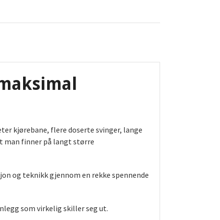
 maksimal
r kjørebane, flere doserte svinger, lange
 man finner på langt større
nasjon og teknikk gjennom en rekke spennende
egg som virkelig skiller seg ut.