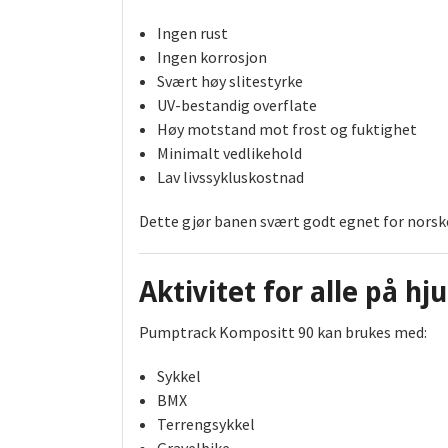
Ingen rust
Ingen korrosjon
Svært høy slitestyrke
UV-bestandig overflate
Høy motstand mot frost og fuktighet
Minimalt vedlikehold
Lav livssykluskostnad
Dette gjør banen svært godt egnet for norsk
Aktivitet for alle på hju
Pumptrack Kompositt 90 kan brukes med:
Sykkel
BMX
Terrengsykkel