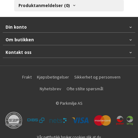
Produktanmeldelser (0)
Din konto
Om butikken
Kontakt oss
Frakt
Kjøpsbetingelser
Sikkerhet og personvern
Nyhetsbrev
Ofte stilte spørsmål
© Parkmiljø AS
Vår nettbutikk bruker cookies slik at du