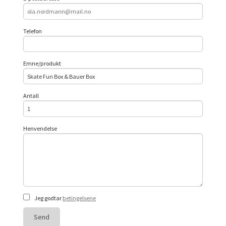
Telefon
Emne/produkt
Antall
Henvendelse
Jeg godtar
betingelsene
Send